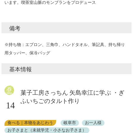
います。喫茶室山脈のモンブランをプロデュース
備考
※持ち物：エプロン、三角巾、ハンドタオル、筆記具、持ち帰り
用タッパー、保冷バッグ
基本情報
菓子工房さっちん 矢島幸江に学ぶ ・ぎ
ふいちごのタルト作り
14
食べる｜本物をあじわう
岐阜市
お一人様
お子さまと（未就学児・小さなお子さま）