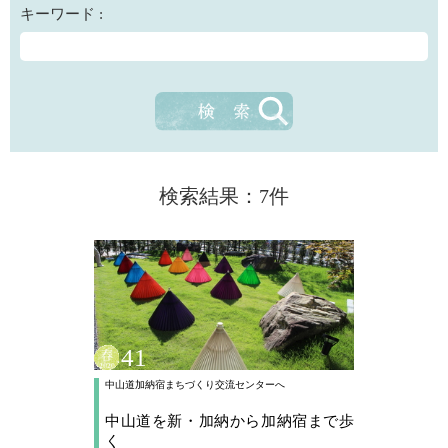
キーワード :
検索結果：7件
41
中山道加納宿まちづくり交流センターへ
中山道を新・加納から加納宿まで歩
く