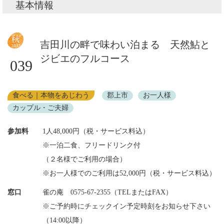
基本情報
吉田川の畔で味わい泊まる 天然鮎と
ジビエのフルコース
039
食べる｜本物をあじわう
郡上市
お一人様
カップル・ご夫婦
参加料
1人48,000円（税・サービス料込）
※一泊二食、フリードリンク付
（２名様でご利用の場合）
※お一人様でのご利用は52,000円（税・サービス料込）
窓口
雀の庵 0575-67-2355（TELまたはFAX）
※ご予約時にチェックイン予定時刻をお知らせ下さい
（14:00以降）