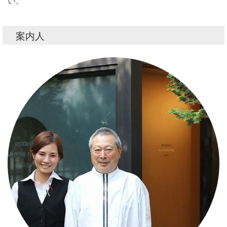
い。
案内人