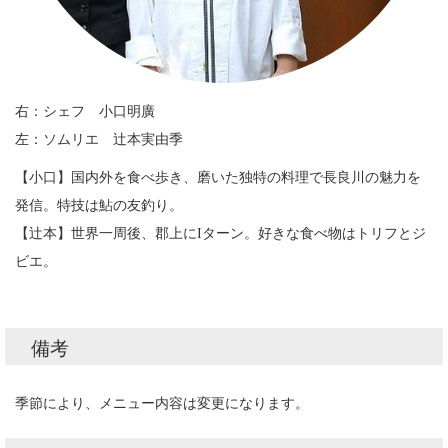
右：シェフ 小口明廣
左：ソムリエ 辻本実由季
【小口】国内外を食べ歩き、磨いた独特の料理で長良川の魅力を
発信。特技は鮎の友釣り。
【辻本】世界一周後、郡上にIターン。好きな食べ物はトリフとジ
ビエ。
備考
季節により、メニュー内容は変更になります。